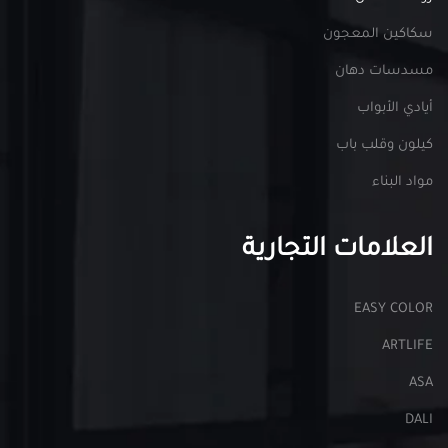
سكاكين المعجون
مسدسات دهان
أيادي الأبواب
كيلون وقلب باب
مواد البناء
العلامات التجارية
EASY COLOR
ARTLIFE
ASA
DALI