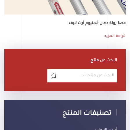
عصا رولة دهان ألمنيوم آرت لايف
قراءة المزيد
البحث عن منتج
البحث
عن:
تصنيفات المنتج