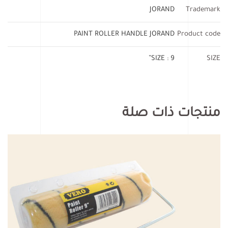
JORAND
Trademark
PAINT ROLLER HANDLE JORAND
Product code
SIZE : 9”
SIZE
منتجات ذات صلة