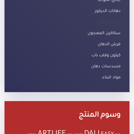
أيادي الأبواب
دهانات الديكور
رولات الدهان
سكاكين المعجون
فرش الدهان
كيلون وقلب باب
مسدسات دهان
مواد البناء
وسوم المنتج