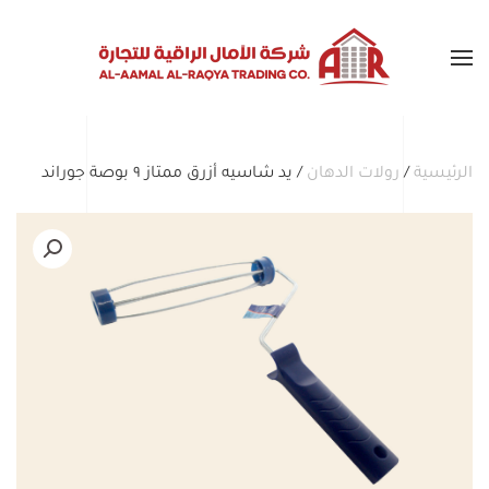
Skip to main content
الرئيسية
/
رولات الدهان
/ يد شاسيه أزرق ممتاز ٩ بوصة جوراند