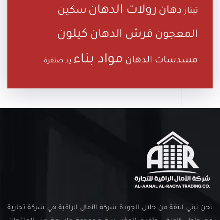
رولات الدهان
دهان
سكين
تينار
كيلون
فرش الدهان
المعجون
مواد بناء
مسدسات الدهان
يد صنفرة
نحن نبني الثقة من خلال الجودة شركة الآمال الراقية هي شركة تجارية