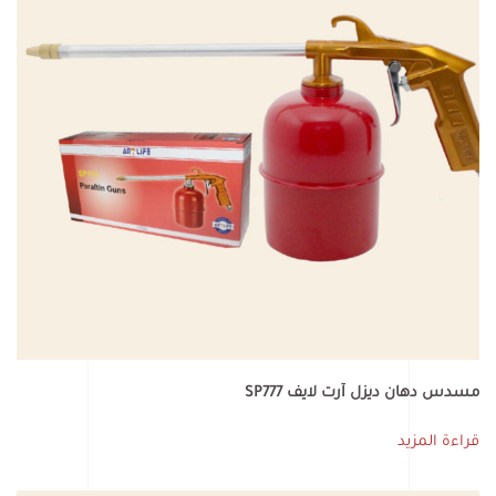
مسدس دهان ديزل آرت لايف SP777
قراءة المزيد