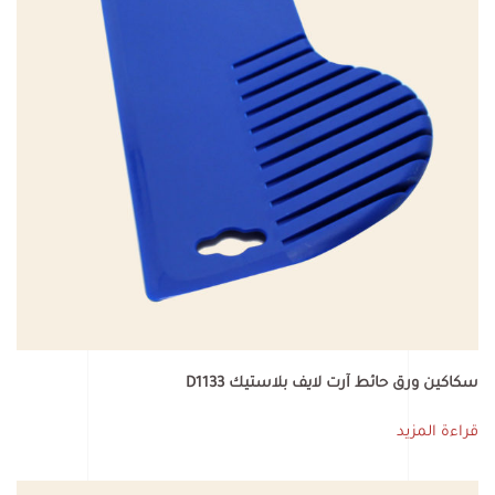
سكاكين ورق حائط آرت لايف بلاستيك D1133
قراءة المزيد