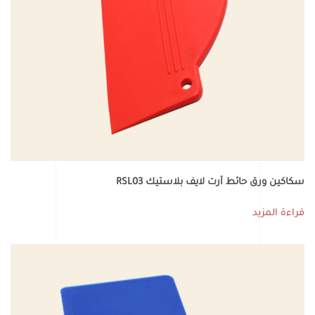
سكاكين ورق حائط آرت لايف بلاستيك RSL03
قراءة المزيد