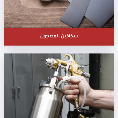
سكاكين المعجون