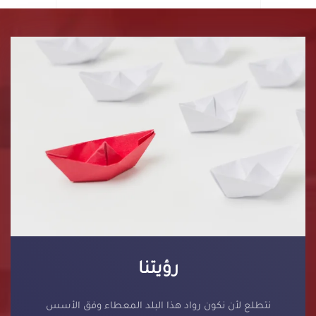
رؤيتنا
نتطلع لأن نكون رواد هذا البلد المعطاء وفق الأسس