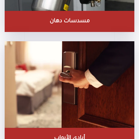
مسدسات دهان
أيادي الأبواب