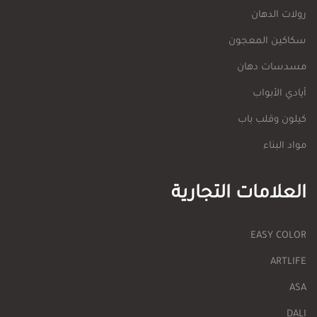
رولات الدهان
سكاكين المعجون
مسدسات دهان
أيادي الأبواب
كيلون وقلب باب
مواد البناء
العلامات التجارية
EASY COLOR
ARTLIFE
ASA
DALI