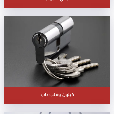
كيلون وقلب باب