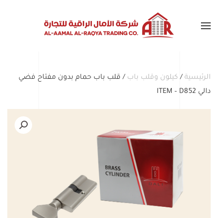
Skip to main content
الرئيسية
/
كيلون وقلب باب
/ قلب باب حمام بدون مفتاح فضي
دالي ITEM – D852