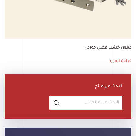
كيلون خشب فضي جوردن
قراءة المزيد
البحث عن منتج
البحث
عن: