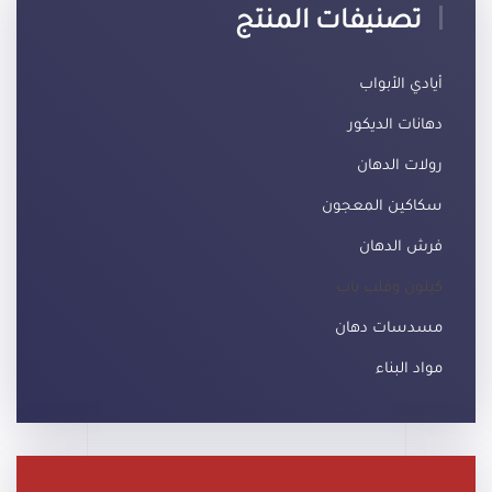
تصنيفات المنتج
أيادي الأبواب
دهانات الديكور
رولات الدهان
سكاكين المعجون
فرش الدهان
كيلون وقلب باب
مسدسات دهان
مواد البناء