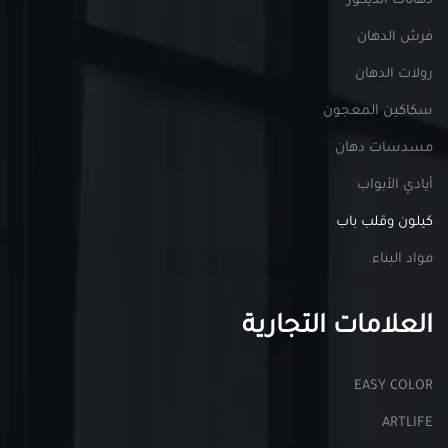
دهانات الديكور
فرش الدهان
رولات الدهان
سكاكين المعجون
مسدسات دهان
أيادي الأبواب
كيلون وقلب باب
مواد البناء
العلامات التجارية
EASY COLOR
ARTLIFE