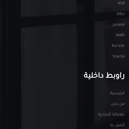
ASA
DALI
jorand
NARI
Roi kilit
StarGil
راوبط داخلية
الرئيسية
من نحن
علاماتنا التجارية
أتصل بنا