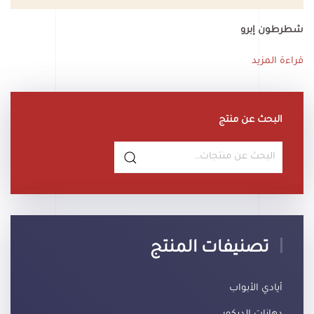
شطرطون إبرو
قراءة المزيد
البحث عن منتج
البحث
عن:
تصنيفات المنتج
أيادي الأبواب