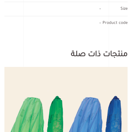
–
Size
–
Product code
منتجات ذات صلة