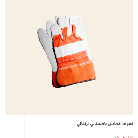
كفوف قماش باكستاني برتقالي
قراءة المزيد