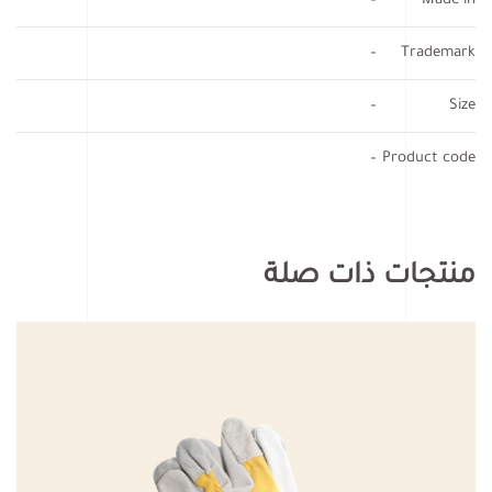
–
Made in
–
Trademark
–
Size
–
Product code
منتجات ذات صلة