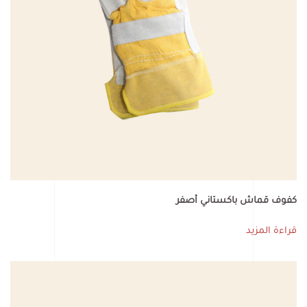
كفوف قماش باكستاني أصفر
قراءة المزيد