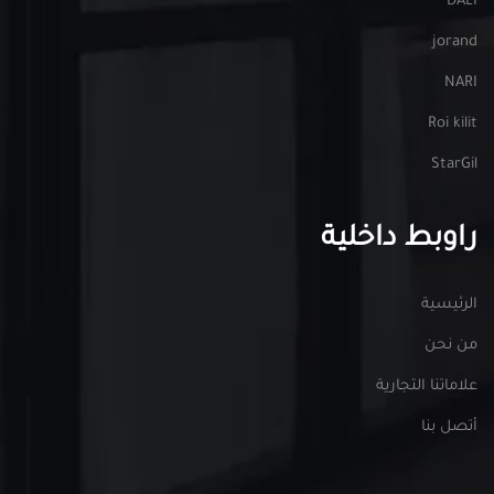
DALI
jorand
NARI
Roi kilit
StarGil
راوبط داخلية
الرئيسية
من نحن
علاماتنا التجارية
أتصل بنا