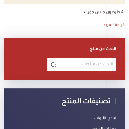
شطرطون جبس جوراند
قراءة المزيد
البحث عن منتج
البحث
عن:
تصنيفات المنتج
أيادي الأبواب