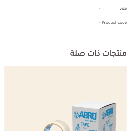
–
Size
–
Product code
منتجات ذات صلة