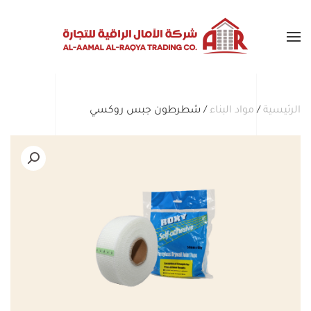
Skip to main content
الرئيسية
/
مواد البناء
/ شطرطون جبس روكسي