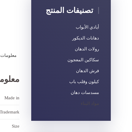
تصنيفات المنتج
أيادي الأبواب
دهانات الديكور
رولات الدهان
معلومات 
سكاكين المعجون
فرش الدهان
معلوم
كيلون وقلب باب
مسدسات دهان
Made in
مواد البناء
Trademark
Size