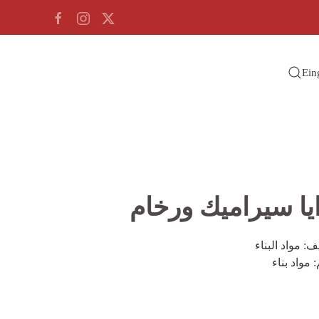
Ein
يا سيراميك ورخام
يف:
مواد البناء
:
مواد بناء