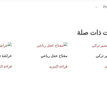
–
Pr
ت ذات صلة
ر تركي
مفتاح عجل رباعي
خراشة ت
د
قراءة المزيد
قراءة ال