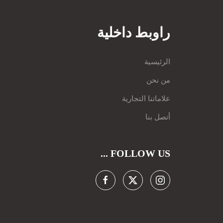
راوبط داخلية
الرئيسية
من نحن
علاماتنا التجارية
أتصل بنا
FOLLOW US ...