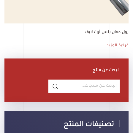
رول دهان بلس آرت لايف
قراءة المزيد
البحث عن منتج
البحث
عن:
تصنيفات المنتج