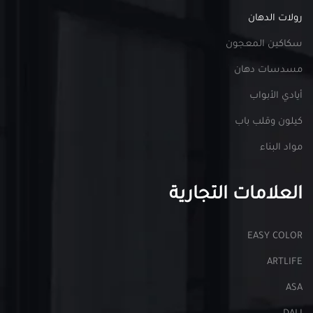
رولات الدهان
سكاكين المعجون
مسدسات دهان
أيادي الأبواب
كيلون وقلب باب
مواد البناء
العلامات التجارية
EASY COLOR
ARTLIFE
ASA