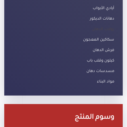
أيادي الأبواب
دهانات الديكور
رولات الدهان
سكاكين المعجون
فرش الدهان
كيلون وقلب باب
مسدسات دهان
مواد البناء
وسوم المنتج