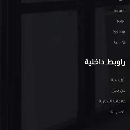
DALI
jorand
NARI
Roi kilit
StarGil
راوبط داخلية
الرئيسية
من نحن
علاماتنا التجارية
أتصل بنا