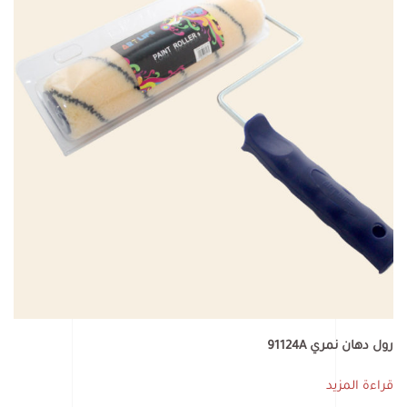
رول دهان نمري 91124A
قراءة المزيد