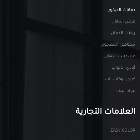
دهانات الديكور
فرش الدهان
رولات الدهان
سكاكين المعجون
مسدسات دهان
أيادي الأبواب
كيلون وقلب باب
مواد البناء
العلامات التجارية
EASY COLOR