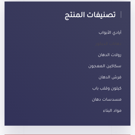
تصنيفات المنتج
أيادي الأبواب
دهانات الديكور
رولات الدهان
سكاكين المعجون
فرش الدهان
كيلون وقلب باب
مسدسات دهان
مواد البناء