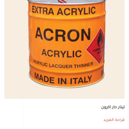
تينار حار اكرون
قراءة المزيد