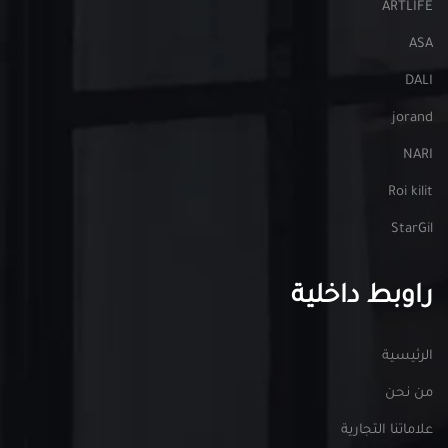
ARTLIFE
ASA
DALI
jorand
NARI
Roi kilit
StarGil
راوبط داخلية
الرئيسية
من نحن
علاماتنا التجارية