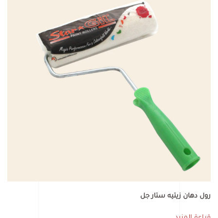
رول دهان زيتيه ستار جل
قراءة المزيد