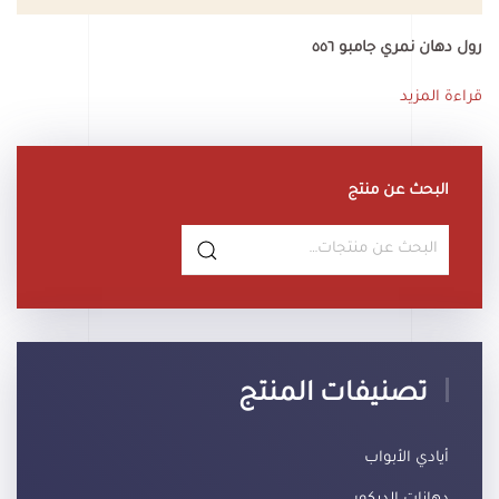
رول دهان نمري جامبو ٥٥٦
قراءة المزيد
البحث عن منتج
البحث
عن:
تصنيفات المنتج
أيادي الأبواب