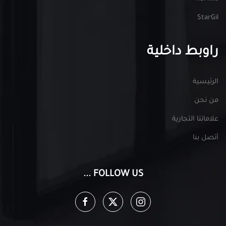
StarGil
راوبط داخلية
الرئيسية
من نحن
علاماتنا التجارية
أتصل بنا
FOLLOW US ...