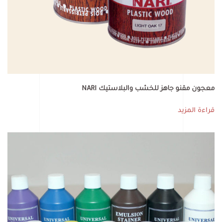
معجون مقنو جاهز للخشب والبلاستيك NARI
قراءة المزيد