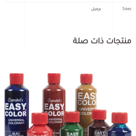
Sizes
برميل
منتجات ذات صلة