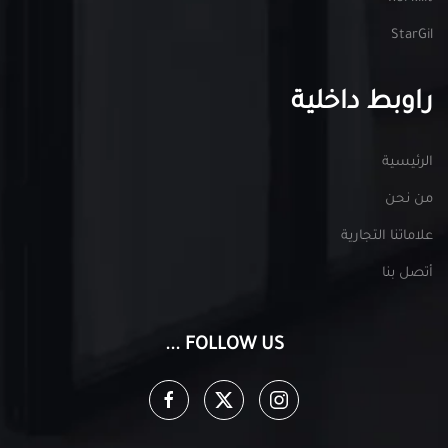
StarGil
راوبط داخلية
الرئيسية
من نحن
علاماتنا التجارية
أتصل بنا
FOLLOW US ...