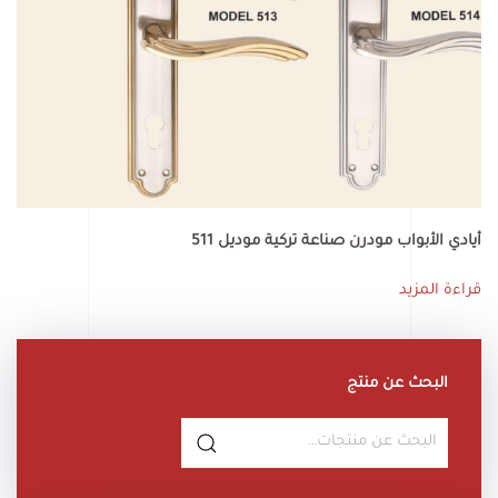
أيادي الأبواب مودرن صناعة تركية موديل 511
قراءة المزيد
البحث عن منتج
البحث
عن: