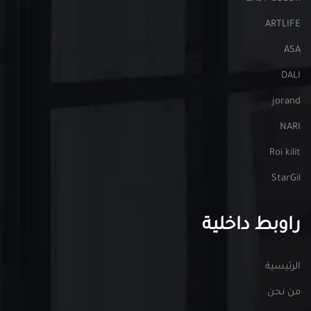
ARTLIFE
ASA
DALI
jorand
NARI
Roi kilit
StarGil
راوبط داخلية
الرئيسية
من نحن