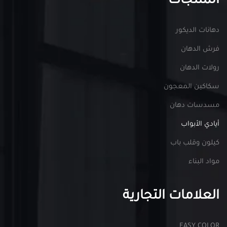
المنتجات
دهانات الديكور
فرش الدهان
رولات الدهان
سكاكين المعجون
مسدسات دهان
أيادي الأبواب
كيلون وقلب باب
مواد البناء
العلامات التجارية
EASY COLOR