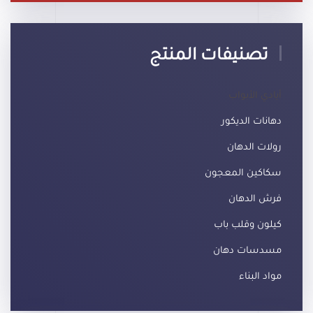
تصنيفات المنتج
أيادي الأبواب
دهانات الديكور
رولات الدهان
سكاكين المعجون
فرش الدهان
كيلون وقلب باب
مسدسات دهان
مواد البناء