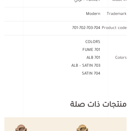
Made in
TURKEY – تركي
Modern
Trademark
701-702-703-704
Product code
COLORS
701 FUME
701 ALB
Colors
703 ALB – SATIN
704 SATIN
منتجات ذات صلة