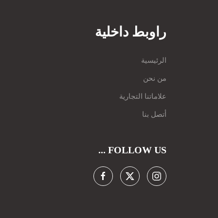
راوبط داخلية
الرئيسية
من نحن
علاماتنا التجارية
أتصل بنا
FOLLOW US ...