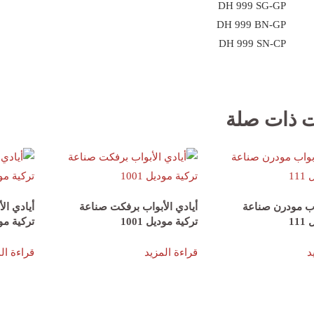
DH 999 SG-GP
DH 999 BN-GP
DH 999 SN-CP
ت ذات صلة
واب مودرن صناعة
أيادي الأبواب برفكت صناعة
أيادي ال
11
تركية موديل 1001
تركية مودي
د
قراءة المزيد
قراءة ال