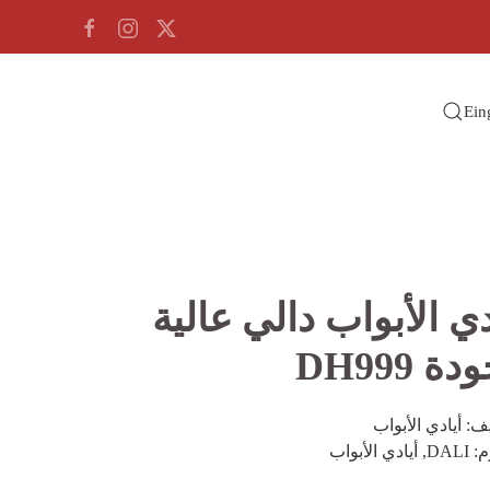
Ein
دي الأبواب دالي عالية
ة DH999
يف:
أيادي الأبواب
م:
DALI
,
أيادي الأبواب