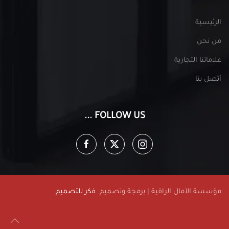
الرئيسية
من نحن
علاماتنا التجارية
أتصل بنا
FOLLOW US ...
مؤسسة الآمال الراقية | برمجة وتصميم
فكر للتصميم