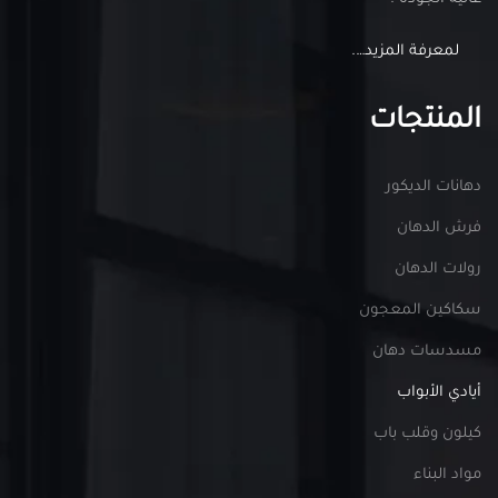
لمعرفة المزيد….
المنتجات
دهانات الديكور
فرش الدهان
رولات الدهان
سكاكين المعجون
مسدسات دهان
أيادي الأبواب
كيلون وقلب باب
مواد البناء