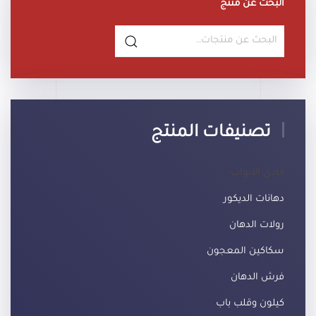
البحث عن منتج
البحث
عن:
تصنيفات المنتج
أيادي الأبواب
دهانات الديكور
رولات الدهان
سكاكين المعجون
فرش الدهان
كيلون وقلب باب