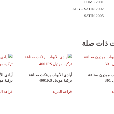
2001 FUME
2002 ALB – SATIN
2005 SATIN
ت ذات صلة
واب مودرن صناعة
أيادي الأبواب برفكت صناعة
أيادي ال
30
تركية موديل 4001RS
تركية مودي
د
قراءة المزيد
قراءة ال