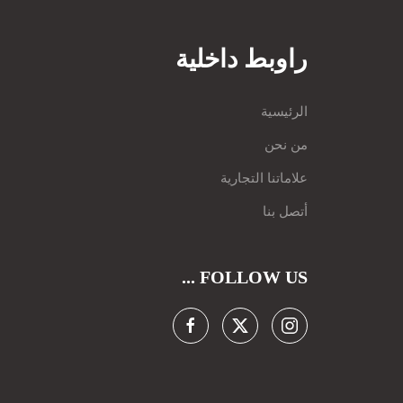
راوبط داخلية
الرئيسية
من نحن
علاماتنا التجارية
أتصل بنا
FOLLOW US ...