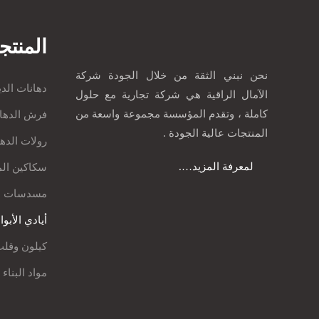
المنتج
نحن نبني الثقة من خلال الجودة شركة
دهانات الدي
الآمال الراقية هي شركة تجارية مع حلول
كاملة ، وتقدم المؤسسة مجموعة واسعة من
فرش الدها
المنتجات عالية الجودة .
رولات الده
لمعرفة المزيد….
سكاكين ال
مسدسات د
أيادي الأبو
كيلون وقلب
مواد البناء