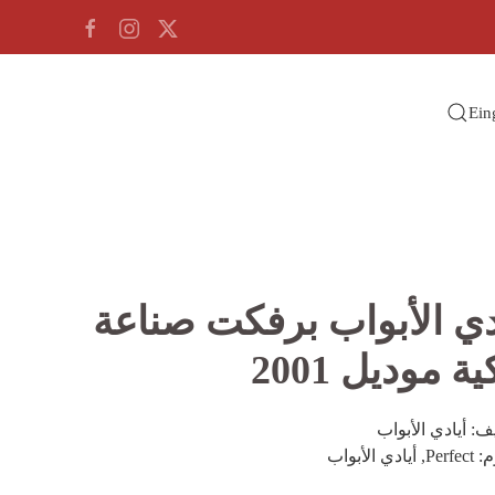
Ein
دي الأبواب برفكت صناعة
ة موديل 2001
يف:
أيادي الأبواب
م:
Perfect
,
أيادي الأبواب