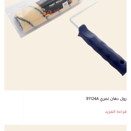
رول دهان نمري 91124A
قراءة المزيد