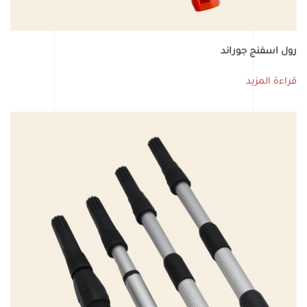
رول اسفنج جوراند
قراءة المزيد