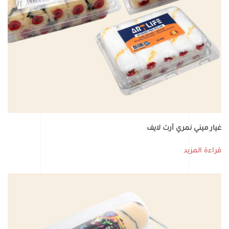
غيار ميني نمري آرت لايف
قراءة المزيد