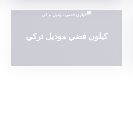
كيلون فضي موديل تركي
قلب كيلون ROI KILIT
تركي فضي