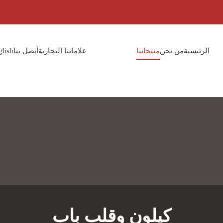
الرئيسية
من نحن
منتجاتنا
علاماتنا التجارية
أتصل بنا
glish
كيلون وقلب باب