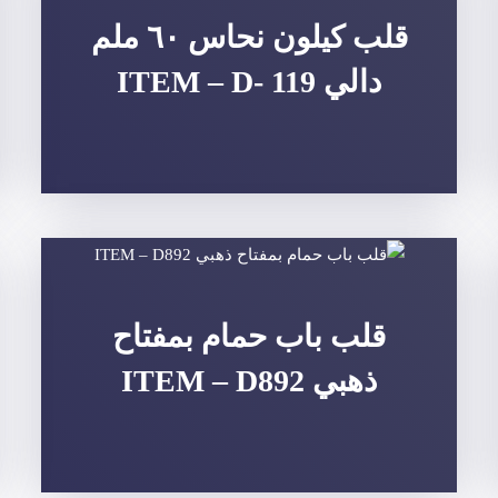
قلب كيلون نحاس ٦٠ ملم
دالي ITEM – D- 119
قلب باب حمام بمفتاح
ذهبي ITEM – D892