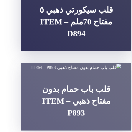
قلب سيكورتي ذهبي ٥
مفتاح 70ملم ITEM –
D894
قلب باب حمام بدون
مفتاح ذهبي ITEM –
P893