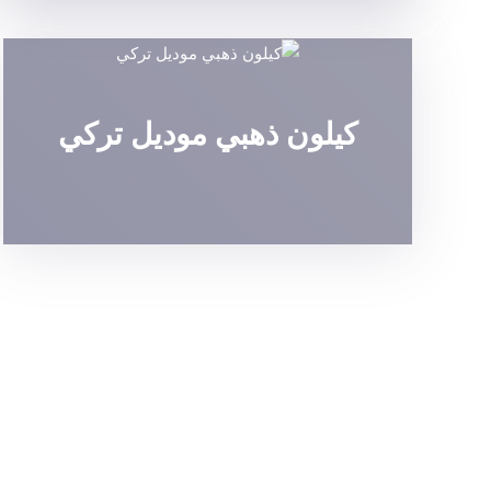
كيلون ذهبي موديل تركي
قلب كيلون ROI KILIT
تركي ذهبي