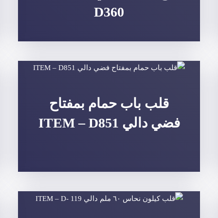
D360
قلب باب حمام بمفتاح
فضي دالي ITEM – D851