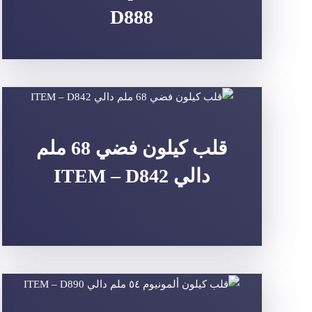
D888
قلب كيلون فضي 68 ملم
دالي ITEM – D842