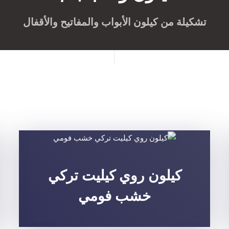
تشكيلة من كيلون الأبواب والمفاتيح والأقفال
كيلون روي كيليت تركي
خشب فومي