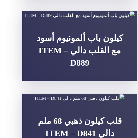
كيلون باب ألمونيوم أسود
مع القلب دالي ITEM –
D889
قلب كيلون ذهبي 68 ملم
دالي ITEM – D841